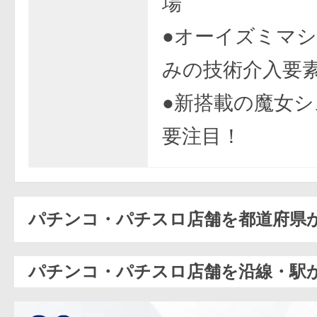
場
●オーイズミマ
みの技術介入要
●新搭載の魔女
要注目！
パチンコ・パチスロ店舗を都道府県
パチンコ・パチスロ店舗を沿線・駅