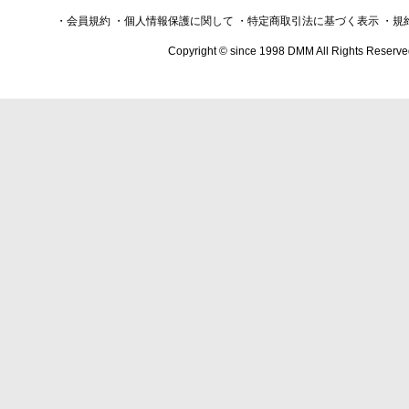
・会員規約
・個人情報保護に関して
・特定商取引法に基づく表示
・規
Copyright © since 1998 DMM All Rights Reserve