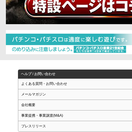
ヘルプ / お問い合わせ
よくある質問・お問い合わせ
メールマガジン
会社概要
事業提携・事業譲渡(M&A)
プレスリリース