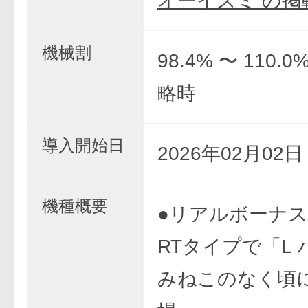
オーイズミ の掲
機械割
98.4% 〜 110.
略時
導入開始日
2026年02月02
機種概要
●リアルボーナス
RTタイプで「L
みねこのなく頃に