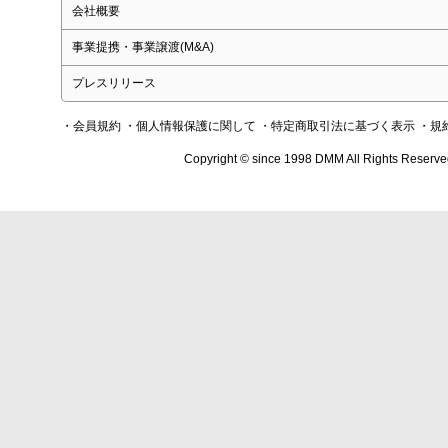
会社概要
事業提携・事業譲渡(M&A)
プレスリリース
・会員規約
・個人情報保護に関して
・特定商取引法に基づく表示
・規
Copyright © since 1998 DMM All Rights Reserve