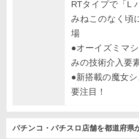
RTタイプで「L
みねこのなく頃に
場
●オーイズミマ
みの技術介入要
●新搭載の魔女
要注目！
パチンコ・パチスロ店舗を都道府県