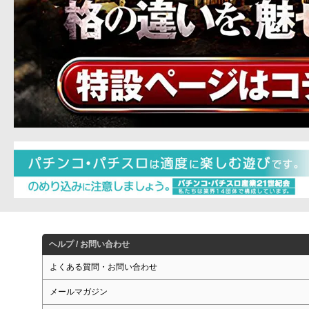
ヘルプ / お問い合わせ
よくある質問・お問い合わせ
メールマガジン