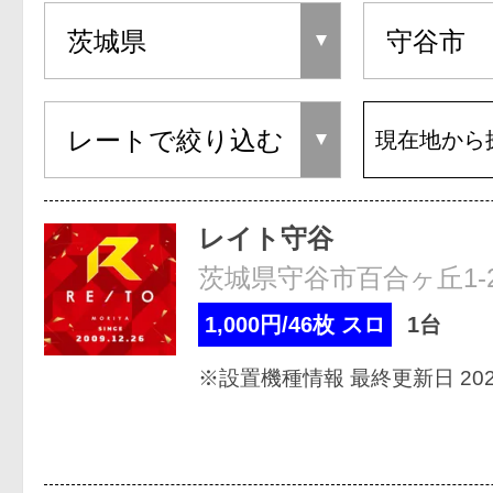
現在地から
レイト守谷
茨城県守谷市百合ヶ丘1-2
1,000円/46枚 スロ
1台
※設置機種情報 最終更新日 2026