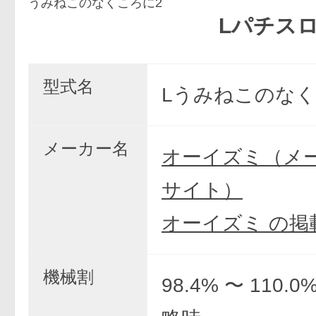
うみねこのなくころに2
Lパチスロうみ
型式名
Lうみねこのなく
メーカー名
オーイズミ（メ
サイト）
オーイズミ の掲
機械割
98.4% 〜 110.