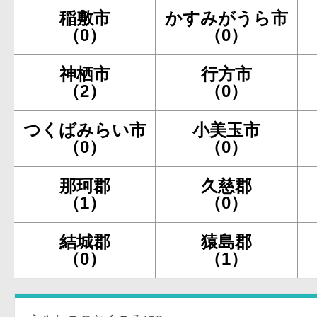
稲敷市
かすみがうら市
（0）
（0）
神栖市
行方市
（2）
（0）
つくばみらい市
小美玉市
（0）
（0）
那珂郡
久慈郡
（1）
（0）
結城郡
猿島郡
（0）
（1）