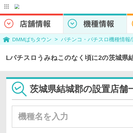
DMMぱちタウン
パチンコ・パチスロ機種情報
Lパチスロうみねこのなく頃に2の茨城県
茨城県結城郡の設置店舗