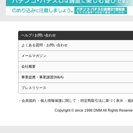
ヘルプ / お問い合わせ
よくある質問・お問い合わせ
メールマガジン
会社概要
事業提携・事業譲渡(M&A)
プレスリリース
・会員規約
・個人情報保護に関して
・特定商取引法に基づく表示
・規
Copyright © since 1998 DMM All Rights Reserve