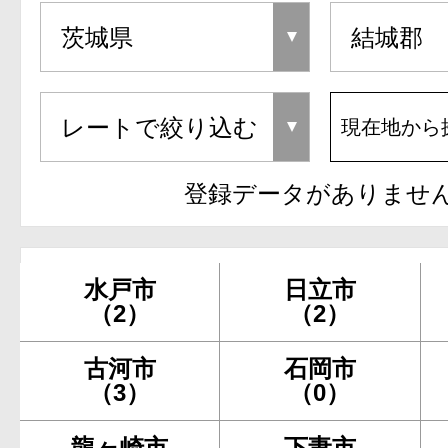
現在地から
登録データがありませ
水戸市
日立市
（2）
（2）
古河市
石岡市
（3）
（0）
龍ヶ崎市
下妻市