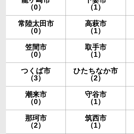
（0）
（1）
常陸太田市
高萩市
（0）
（1）
笠間市
取手市
（0）
（1）
つくば市
ひたちなか市
（3）
（2）
潮来市
守谷市
（0）
（1）
那珂市
筑西市
（2）
（1）