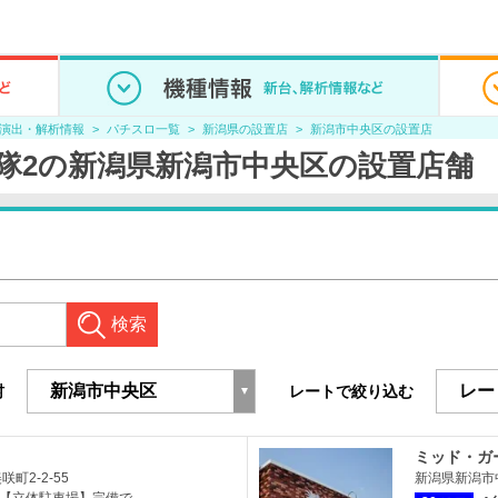
/演出・解析情報
パチスロ一覧
新潟県の設置店
新潟市中央区の設置店
防隊2の新潟県新潟市中央区の設置店舗
検索
村
レートで絞り込む
ミッド・ガ
町2-2-55
新潟県新潟市中