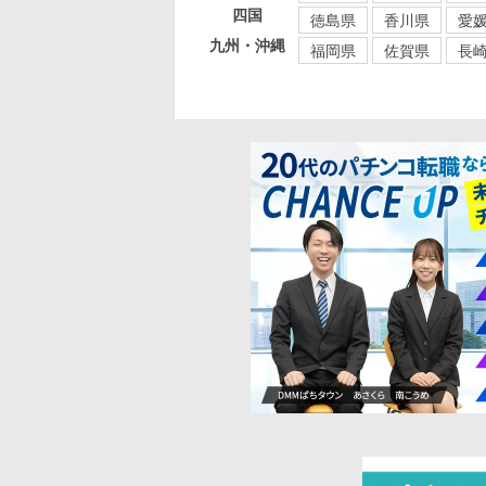
四国
徳島県
香川県
愛
九州・沖縄
福岡県
佐賀県
長