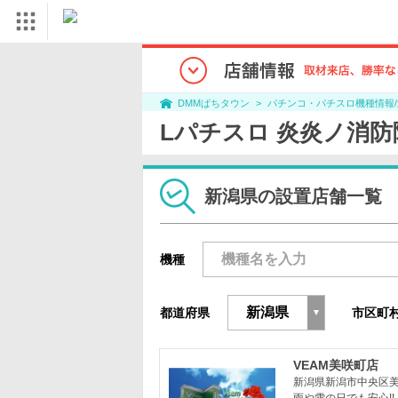
パチンコ・パチスロ機種情報
DMMぱちタウン
Lパチスロ 炎炎ノ消
新潟県の設置店舗一覧
機種
都道府県
市区町
VEAM美咲町店
新潟県新潟市中央区美咲