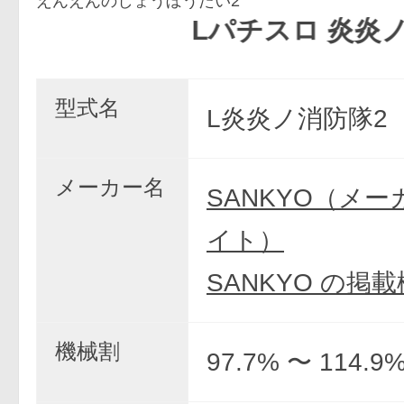
えんえんのしょうぼうたい2
Lパチスロ 炎炎ノ消防隊
型式名
L炎炎ノ消防隊2
メーカー名
SANKYO（メ
イト）
SANKYO の掲
機械割
97.7% 〜 114.9