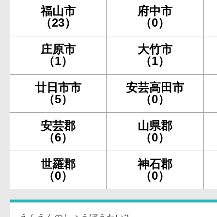
福山市
府中市
（23）
（0）
庄原市
大竹市
（1）
（1）
廿日市市
安芸高田市
（5）
（0）
安芸郡
山県郡
（6）
（0）
世羅郡
神石郡
（0）
（0）