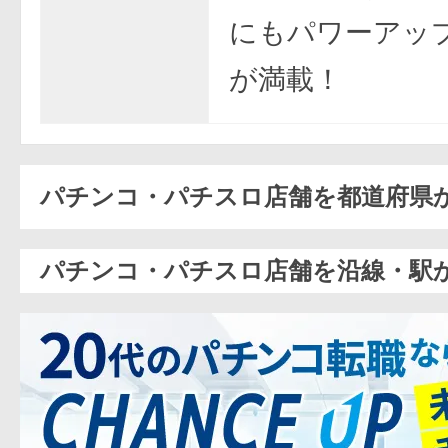
にもパワーアッ
が満載！
パチンコ・パチスロ店舗を都道府県
パチンコ・パチスロ店舗を沿線・駅