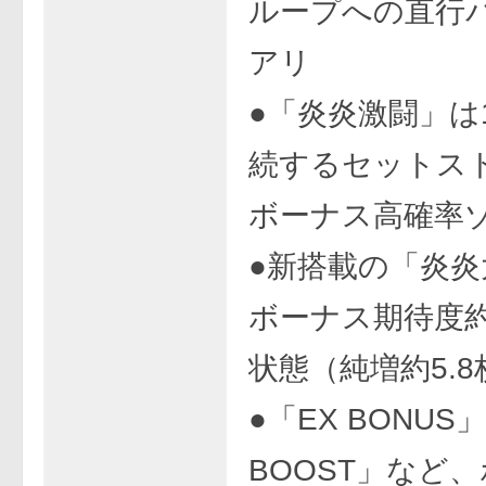
ループへの直行
アリ
●「炎炎激闘」は1
続するセットス
ボーナス高確率
●新搭載の「炎炎
ボーナス期待度約
状態（純増約5.8
●「EX BONU
BOOST」など