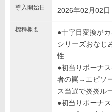
導入開始日
2026年02月02
機種概要
●十字目変換が
シリーズおなじ
性
●初当りボーナ
者の罠→エピソ
ス当選で炎炎ル
●初当りボーナ