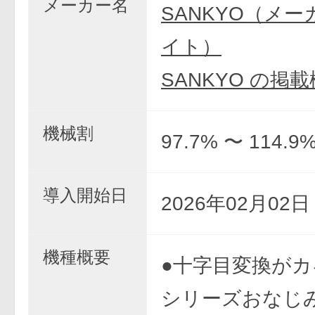
メーカー名
SANKYO（メ
イト）
SANKYO の掲
機械割
97.7% 〜 114.9
導入開始日
2026年02月02
機種概要
●十字目変換が
シリーズおなじ