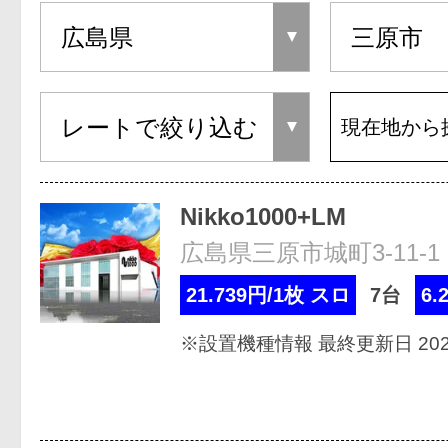
現在地から
Nikko1000+LM
広島県三原市城町3-11-1
21.739円/1枚 スロ
7台
6.
※設置機種情報 最終更新日 2026