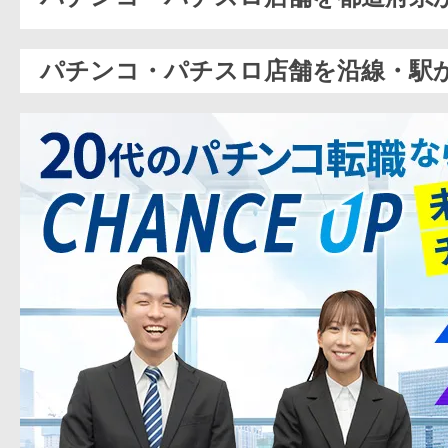
パチンコ・パチスロ店舗を沿線・駅