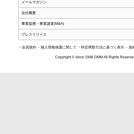
メールマガジン
会社概要
事業提携・事業譲渡(M&A)
プレスリリース
・会員規約
・個人情報保護に関して
・特定商取引法に基づく表示
・規
Copyright © since 1998 DMM All Rights Reserve