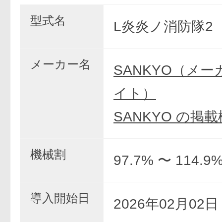
型式名
L炎炎ノ消防隊2
メーカー名
SANKYO（メ
イト）
SANKYO の掲
機械割
97.7% 〜 114.9
導入開始日
2026年02月02