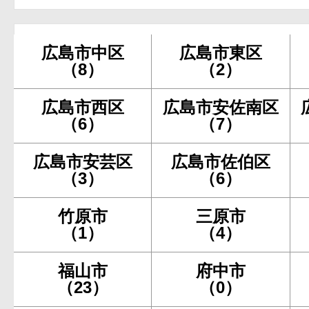
広島市中区
広島市東区
（8）
（2）
広島市西区
広島市安佐南区
（6）
（7）
広島市安芸区
広島市佐伯区
（3）
（6）
竹原市
三原市
（1）
（4）
福山市
府中市
（23）
（0）