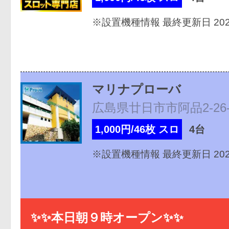
※設置機種情報 最終更新日 2026
マリナプローバ
広島県廿日市市阿品2-26-
1,000円/46枚 スロ
4台
※設置機種情報 最終更新日 2026
✨✨本日朝９時オープン✨✨