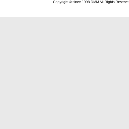
Copyright © since 1998 DMM All Rights Reserve