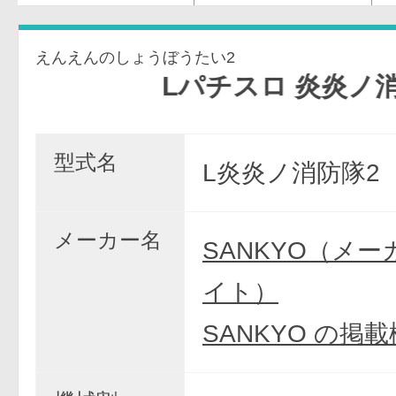
えんえんのしょうぼうたい2
Lパチスロ 炎炎ノ消防隊2
型式名
L炎炎ノ消防隊2
メーカー名
SANKYO（メ
イト）
SANKYO の掲