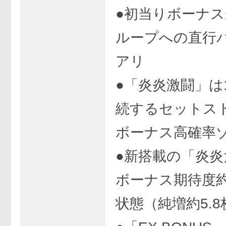
●初当りボーナ
ループへの直行
アリ
●「炎炎激闘」は1
続するセットス
ボーナス高確率
●新搭載の「炎炎
ボーナス期待度約
状態（純増約5.8