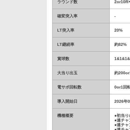
ラウンド数
2or10
確変突入率
-
LT突入率
20%
LT継続率
約82%
賞球数
1&1&1&
大当り出玉
約200o
電サポ回転数
0or1回
導入開始日
2026年
機種概要
●初当り
●連チ
●連チャ
●連チャ