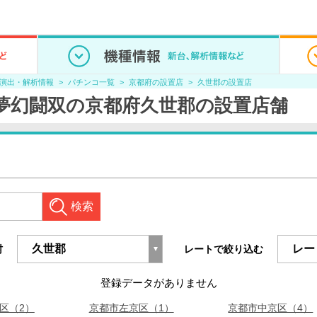
/演出・解析情報
パチンコ一覧
京都府の設置店
久世郡の設置店
章 夢幻闘双の京都府久世郡の設置店舗
検索
村
レートで絞り込む
登録データがありません
区（2）
京都市左京区（1）
京都市中京区（4）