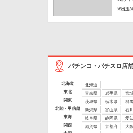
※出玉30
パチンコ・パチスロ店
北海道
北海道
東北
青森県
岩手県
宮
関東
茨城県
栃木県
群
北陸・甲信越
新潟県
富山県
石
東海
岐阜県
静岡県
愛
関西
滋賀県
京都府
大