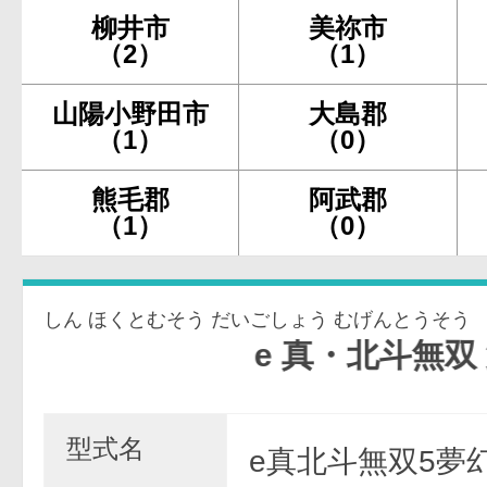
柳井市
美祢市
（2）
（1）
山陽小野田市
大島郡
（1）
（0）
熊毛郡
阿武郡
（1）
（0）
しん ほくとむそう だいごしょう むげんとうそう
e 真・北斗無双 第5章
型式名
e真北斗無双5夢