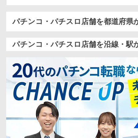
パチンコ・パチスロ店舗を都道府県
パチンコ・パチスロ店舗を沿線・駅