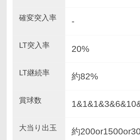
確変突入率
-
LT突入率
20%
LT継続率
約82%
賞球数
1&1&1&3&6&10
大当り出玉
約200or1500or30