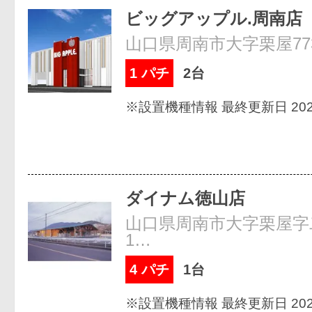
ビッグアップル.周南店
山口県周南市大字栗屋773
1 パチ
2台
※設置機種情報 最終更新日 2026
ダイナム徳山店
山口県周南市大字栗屋字
1…
4 パチ
1台
※設置機種情報 最終更新日 2026