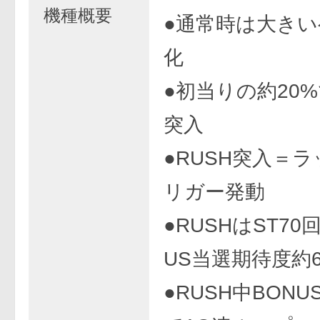
機種概要
●通常時は大き
化
●初当りの約20%
突入
●RUSH突入＝
リガー発動
●RUSHはST70
US当選期待度約6
●RUSH中BONU