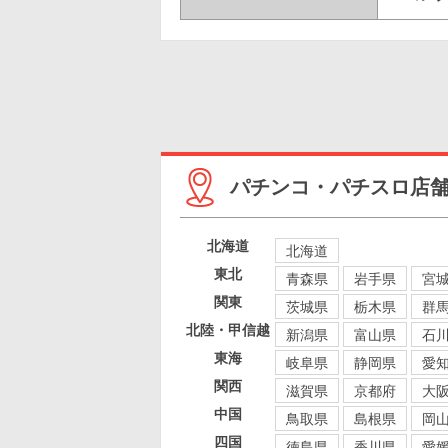
パチンコ・パチスロ店
北海道
北海道
東北
青森県
岩手県
宮
関東
茨城県
栃木県
群
北陸・甲信越
新潟県
富山県
石
東海
岐阜県
静岡県
愛
関西
滋賀県
京都府
大
中国
鳥取県
島根県
岡
四国
徳島県
香川県
愛