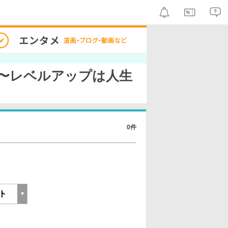
 〜レベルアップは人生
0件