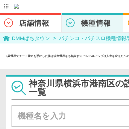
DMMぱちタウン
パチンコ・パチスロ機種情報
e異世界でチート能力を手にした俺は現実世界をも無双する 〜レベルアップは人生を変えた〜
神奈川県横浜市港南区の
一覧