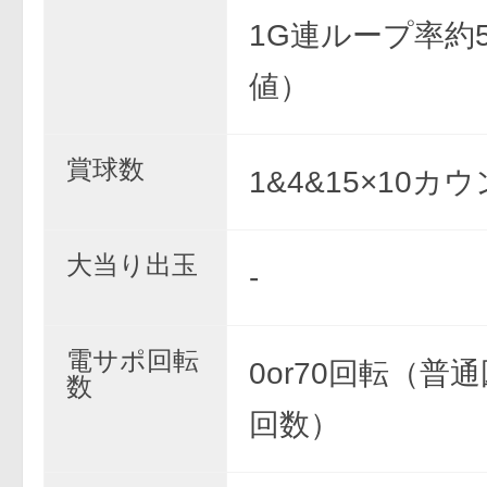
1G連ループ率約
値）
賞球数
1&4&15×10カ
大当り出玉
-
電サポ回転
0or70回転（普
数
回数）