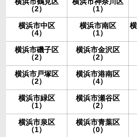
横浜市鶴見区
横浜市神奈川区
（2）
（1）
横浜市中区
横浜市南区
横
（4）
（1）
横浜市磯子区
横浜市金沢区
（2）
（2）
横浜市戸塚区
横浜市港南区
（2）
（4）
横浜市緑区
横浜市瀬谷区
（1）
（2）
横浜市泉区
横浜市青葉区
（1）
（0）