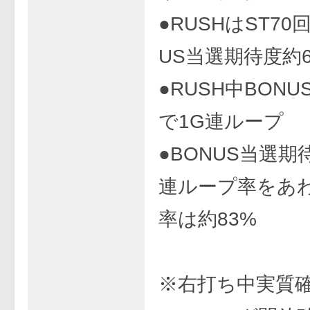
●RUSHはST70
US当選期待度約6
●RUSH中BONU
で1G連ループ
●BONUS当選期
連ループ率をあ
率は約83%
※右打ち中実質