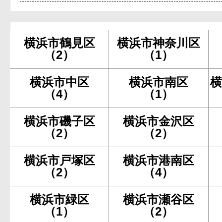
横浜市鶴見区
横浜市神奈川区
（2）
（1）
横浜市中区
横浜市南区
横
（4）
（1）
横浜市磯子区
横浜市金沢区
（2）
（2）
横浜市戸塚区
横浜市港南区
（2）
（4）
横浜市緑区
横浜市瀬谷区
（1）
（2）