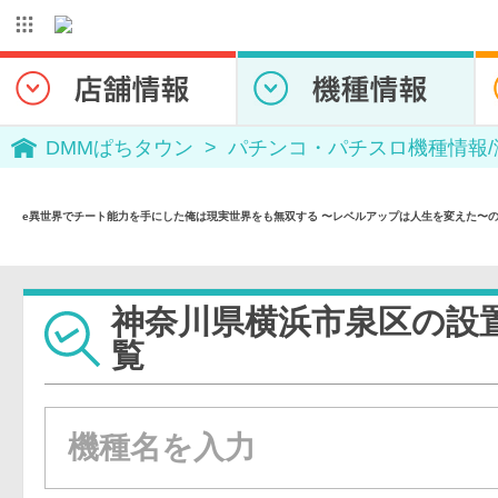
DMMぱちタウン
パチンコ・パチスロ機種情報
e異世界でチート能力を手にした俺は現実世界をも無双する 〜レベルアップは人生を変えた〜
神奈川県横浜市泉区の設
覧