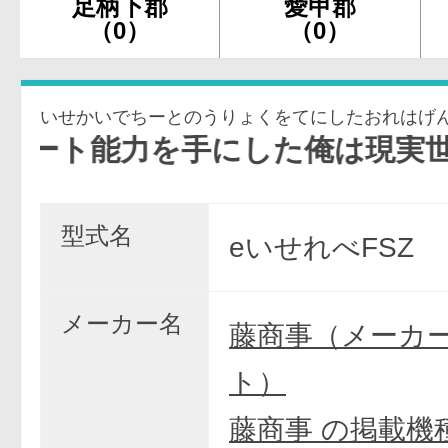
足柄下郡
愛甲郡
（0）
（0）
手にした俺は現実世界をも無双す
型式名
eいせれべFSZ
メーカー名
藤商事（メーカ
ト）
藤商事 の掲載機