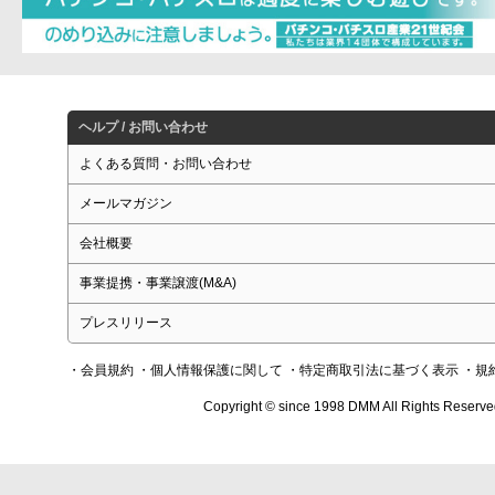
ヘルプ / お問い合わせ
よくある質問・お問い合わせ
メールマガジン
会社概要
事業提携・事業譲渡(M&A)
プレスリリース
・会員規約
・個人情報保護に関して
・特定商取引法に基づく表示
・規
Copyright © since 1998 DMM All Rights Reserve