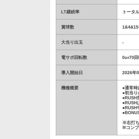
LT継続率
トータル
賞球数
1&4&1
大当り出玉
-
電サポ回転数
0or7
導入開始日
2026年
機種概要
●通常
●初当り
●RUS
●RUS
●RUS
●BON
※右打
※コン