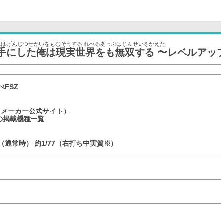
はげんじつせかいをもむそうする れべるあっぷはじんせいをかえた
手にした俺は現実世界をも無双する 〜レベルアッ
べFSZ
（メーカー公式サイト）
の掲載機種一覧
79（通常時） 約1/77（右打ち中実質※）