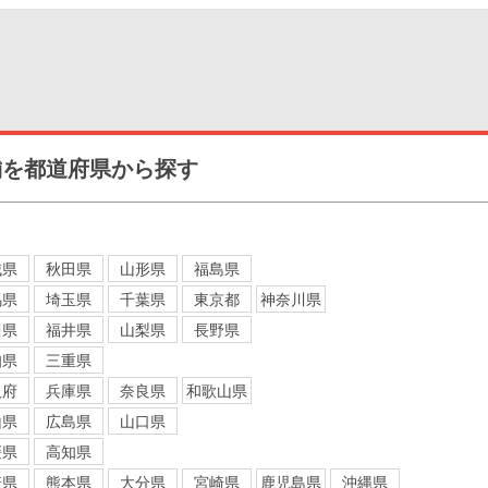
舗を都道府県から探す
城県
秋田県
山形県
福島県
馬県
埼玉県
千葉県
東京都
神奈川県
川県
福井県
山梨県
長野県
知県
三重県
阪府
兵庫県
奈良県
和歌山県
山県
広島県
山口県
媛県
高知県
崎県
熊本県
大分県
宮崎県
鹿児島県
沖縄県