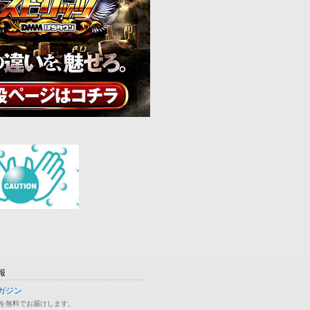
報
ガジン
を無料でお届けします。