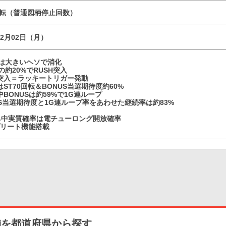
0回転（普通図柄停止回数）
02月02日（月）
時は大きいヘソで消化
の約20%でRUSH突入
H突入＝ラッキートリガー発動
HはST70回転＆BONUS当選期待度約60%
H中BONUSは約59%で1G連ループ
US当選期待度と1G連ループ率をあわせた継続率は約83%
ち中実質確率は電チューロング開放確率
プリート機能搭載
舗を都道府県から探す