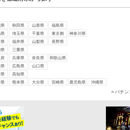
城県
秋田県
山形県
福島県
馬県
埼玉県
千葉県
東京都
神奈川県
川県
福井県
山梨県
長野県
知県
三重県
阪府
兵庫県
奈良県
和歌山県
山県
広島県
山口県
媛県
高知県
崎県
熊本県
大分県
宮崎県
鹿児島県
沖縄県
> パチ