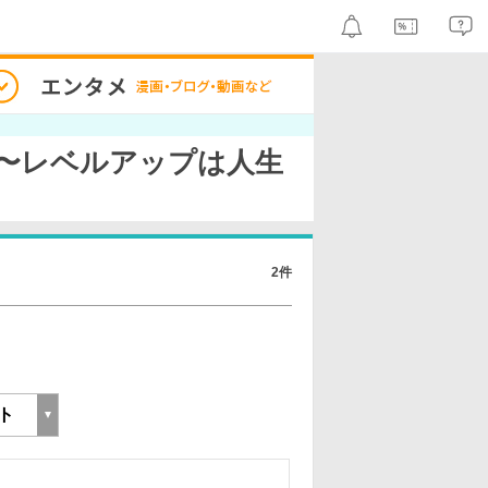
 〜レベルアップは人生
2件