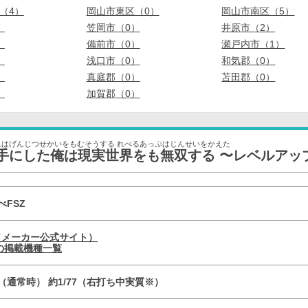
（4）
岡山市東区（0）
岡山市南区（5）
）
笠岡市（0）
井原市（2）
）
備前市（0）
瀬戸内市（1）
）
浅口市（0）
和気郡（0）
）
真庭郡（0）
苫田郡（0）
）
加賀郡（0）
はげんじつせかいをもむそうする れべるあっぷはじんせいをかえた
手にした俺は現実世界をも無双する 〜レベルアッ
べFSZ
（メーカー公式サイト）
の掲載機種一覧
79（通常時） 約1/77（右打ち中実質※）