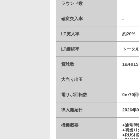
ラウンド数
-
確変突入率
-
LT突入率
約20%
LT継続率
トータル
賞球数
1&4&1
大当り出玉
-
電サポ回転数
0or7
導入開始日
2026年
機種概要
●通常
●初当り
●RUS