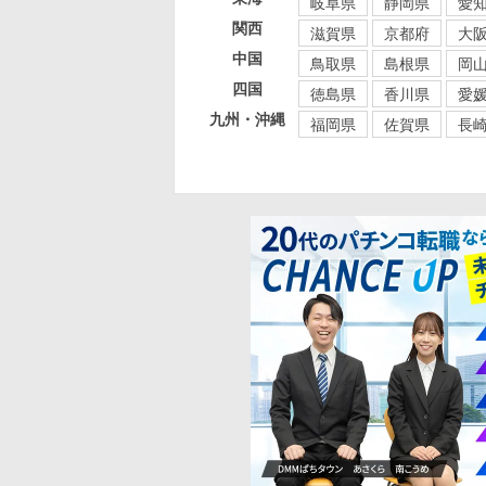
岐阜県
静岡県
愛
関西
滋賀県
京都府
大
中国
鳥取県
島根県
岡
四国
徳島県
香川県
愛
九州・沖縄
福岡県
佐賀県
長