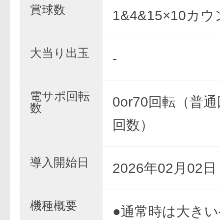
賞球数
1&4&15×10カ
大当り出玉
-
電サポ回転
0or70回転（普
数
回数）
導入開始日
2026年02月02
機種概要
●通常時は大き