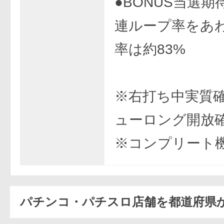
●BONUS当選期
連ループ率をあ
率は約83%
※右打ち中実質
ューロング開放
※コンプリート
パチンコ・パチスロ店舗を都道府県