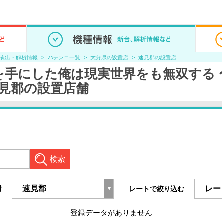
/演出・解析情報
パチンコ一覧
大分県の設置店
速見郡の設置店
を手にした俺は現実世界をも無双する
見郡の設置店舗
検索
村
レートで絞り込む
登録データがありません