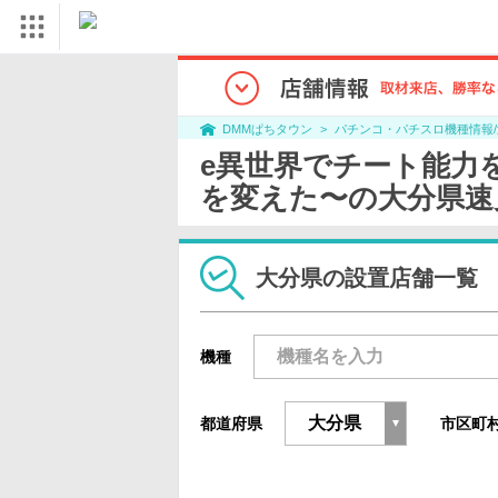
パチンコ・パチスロ機種情報
DMMぱちタウン
e異世界でチート能力
を変えた〜の大分県速
大分県の設置店舗一覧
機種
都道府県
市区町