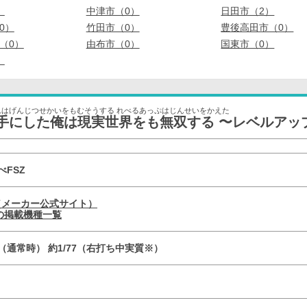
）
中津市（0）
日田市（2）
0）
竹田市（0）
豊後高田市（0）
（0）
由布市（0）
国東市（0）
）
はげんじつせかいをもむそうする れべるあっぷはじんせいをかえた
手にした俺は現実世界をも無双する 〜レベルアッ
べFSZ
（メーカー公式サイト）
の掲載機種一覧
79（通常時） 約1/77（右打ち中実質※）