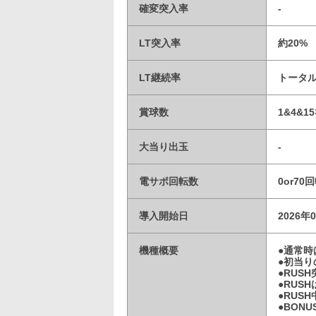
確変突入率
-
LT突入率
約20%
LT継続率
トータル
賞球数
1&4&1
大当り出玉
-
電サポ回転数
0or7
導入開始日
2026年
機種概要
●通常
●初当り
●RUS
●RUS
●RUS
●BON