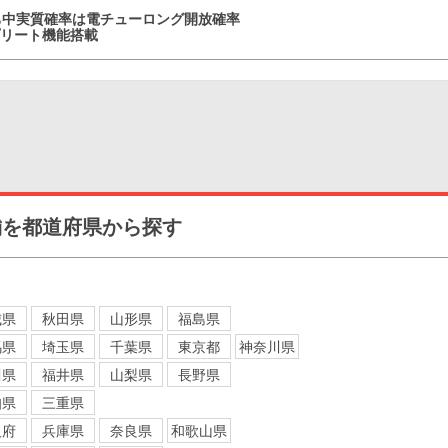
ち中実質確率は電チューロング開放確率
プリート機能搭載
舗を都道府県から探す
城県
秋田県
山形県
福島県
馬県
埼玉県
千葉県
東京都
神奈川県
川県
福井県
山梨県
長野県
知県
三重県
阪府
兵庫県
奈良県
和歌山県