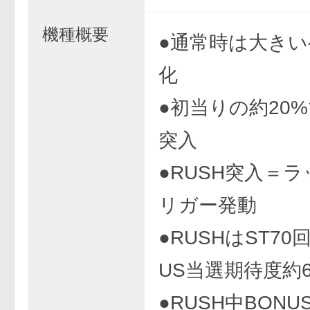
機種概要
●通常時は大き
化
●初当りの約20%
突入
●RUSH突入＝
リガー発動
●RUSHはST70
US当選期待度約6
●RUSH中BONU