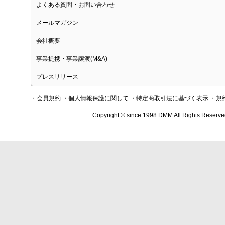
よくある質問・お問い合わせ
メールマガジン
会社概要
事業提携・事業譲渡(M&A)
プレスリリース
・会員規約
・個人情報保護に関して
・特定商取引法に基づく表示
・規
Copyright © since 1998 DMM All Rights Reserve