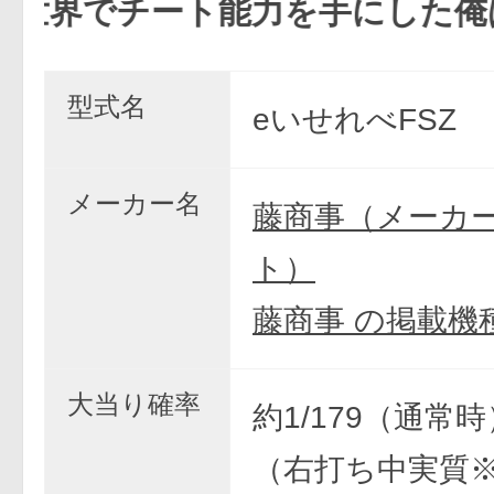
ト能力を手にした俺は現実世界を
型式名
eいせれべFSZ
メーカー名
藤商事（メーカ
ト）
藤商事 の掲載機
大当り確率
約1/179（通常時）
（右打ち中実質