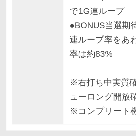
で1G連ループ
●BONUS当選期
連ループ率をあ
率は約83%
※右打ち中実質
ューロング開放
※コンプリート