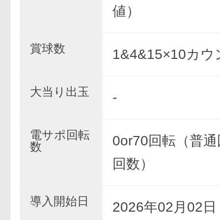
値）
賞球数
1&4&15×10カ
大当り出玉
-
電サポ回転
0or70回転（普
数
回数）
導入開始日
2026年02月02