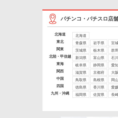
パチンコ・パチスロ店
北海道
北海道
東北
青森県
岩手県
宮
関東
茨城県
栃木県
群
北陸・甲信越
新潟県
富山県
石
東海
岐阜県
静岡県
愛
関西
滋賀県
京都府
大
中国
鳥取県
島根県
岡
四国
徳島県
香川県
愛
九州・沖縄
福岡県
佐賀県
長