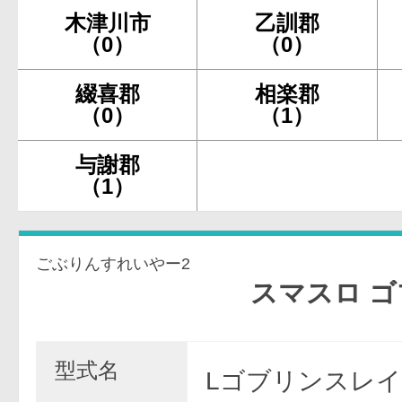
木津川市
乙訓郡
（0）
（0）
綴喜郡
相楽郡
（0）
（1）
与謝郡
（1）
ごぶりんすれいやー2
スマスロ ゴブリ
型式名
Lゴブリンスレイ