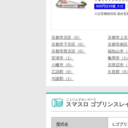
☆★２０１６年２月
500円/230枚 スロ
※設置機種情報 最終更新日 
京都市北区（0）
京都市上京
京都市下京区（0）
京都市南区
京都市西京区（0）
福知山市（
宮津市（1）
亀岡市（1
八幡市（0）
京田辺市（
乙訓郡（0）
久世郡（0
与謝郡（1）
ごぶりんすれいやー2
スマスロ ゴブリンスレ
型式名
Lゴブリ