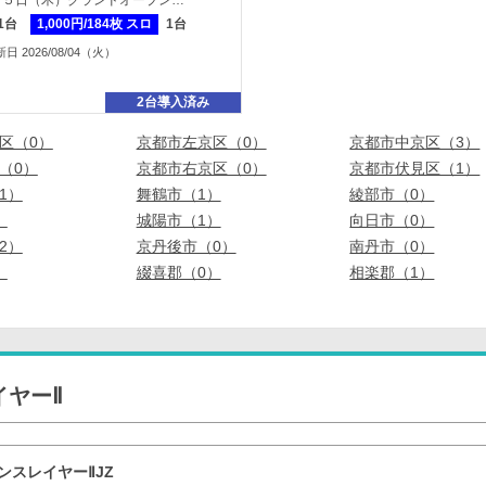
２５日（木）グランドオープン…
1台
1,000円/184枚 スロ
1台
2026/08/04（火）
2台導入済み
区（0）
京都市左京区（0）
京都市中京区（3）
（0）
京都市右京区（0）
京都市伏見区（1）
1）
舞鶴市（1）
綾部市（0）
）
城陽市（1）
向日市（0）
2）
京丹後市（0）
南丹市（0）
）
綴喜郡（0）
相楽郡（1）
イヤーⅡ
ンスレイヤーⅡJZ