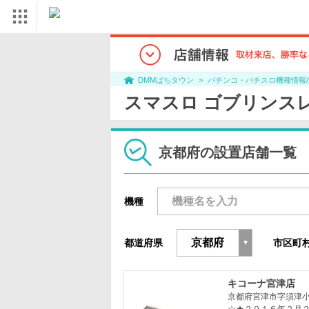
パチンコ・パチスロ機種情報
DMMぱちタウン
スマスロ ゴブリンス
京都府の設置店舗一覧
機種
都道府県
市区町
キコーナ宮津店
京都府宮津市字須津小