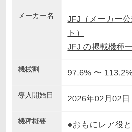
メーカー名
JFJ（メーカー
ト）
JFJ の掲載機種
機械割
97.6% 〜 113.2
導入開始日
2026年02月02
機種概要
●おもにレア役