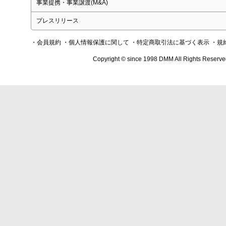
事業提携・事業譲渡(M&A)
プレスリリース
・会員規約
・個人情報保護に関して
・特定商取引法に基づく表示
・規
Copyright © since 1998 DMM All Rights Reserve