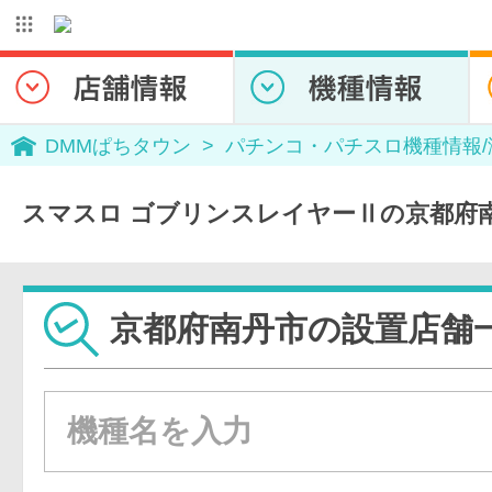
DMMぱちタウン
パチンコ・パチスロ機種情報
スマスロ ゴブリンスレイヤーⅡの京都府
京都府南丹市の設置店舗