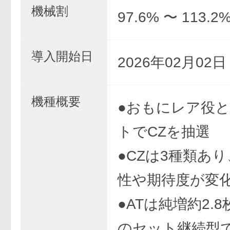
機械割
97.6% 〜 113.2
導入開始日
2026年02月02
機種概要
●おもにレア役
トでCZを抽選
●CZは3種類あ
性や期待度が変
●ATは純増約2.8
のセット継続型