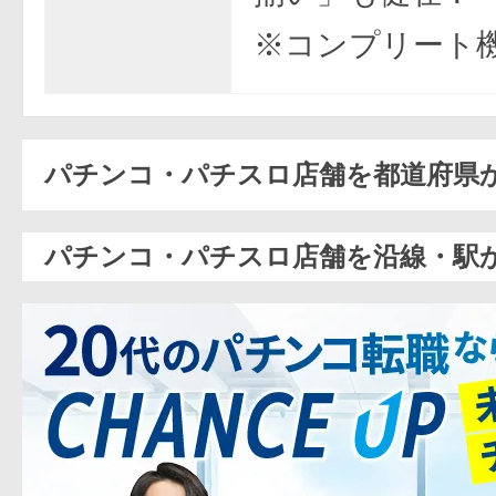
※コンプリート
パチンコ・パチスロ店舗を都道府県
パチンコ・パチスロ店舗を沿線・駅