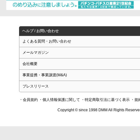
ヘルプ / お問い合わせ
よくある質問・お問い合わせ
メールマガジン
会社概要
事業提携・事業譲渡(M&A)
プレスリリース
・会員規約
・個人情報保護に関して
・特定商取引法に基づく表示
・規
Copyright © since 1998 DMM All Rights Reserve