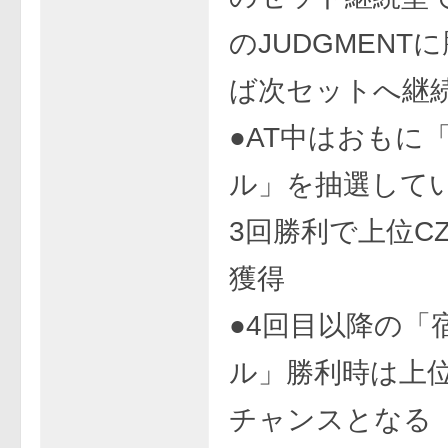
のJUDGMENT
ば次セットへ継
●AT中はおもに
ル」を抽選して
3回勝利で上位C
獲得
●4回目以降の「
ル」勝利時は上位
チャンスとなる