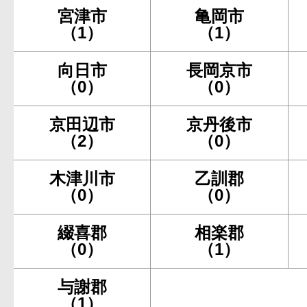
宮津市
亀岡市
（1）
（1）
向日市
長岡京市
（0）
（0）
京田辺市
京丹後市
（2）
（0）
木津川市
乙訓郡
（0）
（0）
綴喜郡
相楽郡
（0）
（1）
与謝郡
（1）