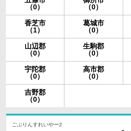
（0）
（0）
香芝市
葛城市
（1）
（0）
山辺郡
生駒郡
（0）
（0）
宇陀郡
高市郡
（0）
（0）
吉野郡
（0）
ごぶりんすれいやー2