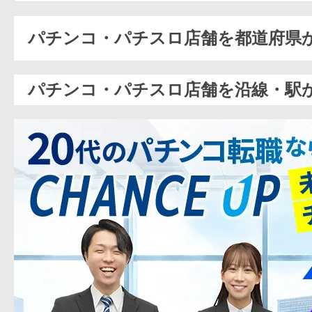
パチンコ・パチスロ店舗を都道府県
パチンコ・パチスロ店舗を沿線・駅