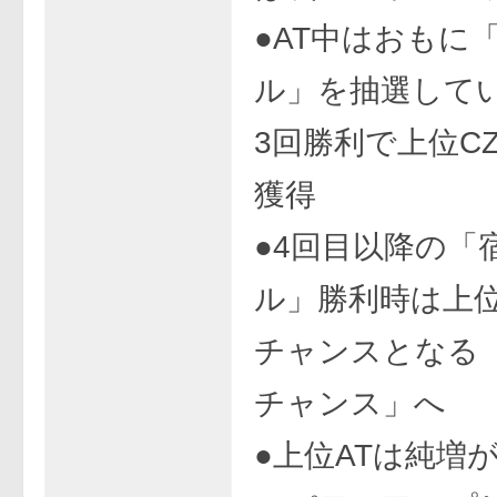
●AT中はおもに
ル」を抽選して
3回勝利で上位C
獲得
●4回目以降の「
ル」勝利時は上位
チャンスとなる
チャンス」へ
●上位ATは純増が約