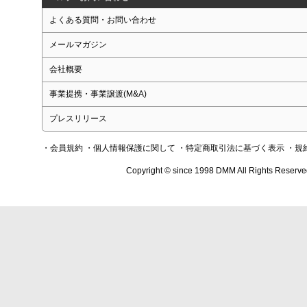
よくある質問・お問い合わせ
メールマガジン
会社概要
事業提携・事業譲渡(M&A)
プレスリリース
・会員規約
・個人情報保護に関して
・特定商取引法に基づく表示
・規
Copyright © since 1998 DMM All Rights Reserve