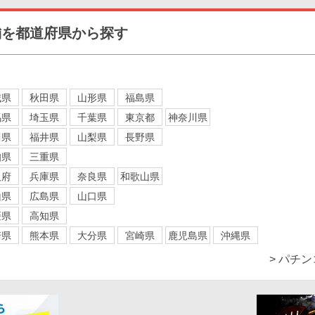
舗を都道府県から探す
城県
秋田県
山形県
福島県
馬県
埼玉県
千葉県
東京都
神奈川県
川県
福井県
山梨県
長野県
知県
三重県
阪府
兵庫県
奈良県
和歌山県
山県
広島県
山口県
媛県
高知県
崎県
熊本県
大分県
宮崎県
鹿児島県
沖縄県
> パチ