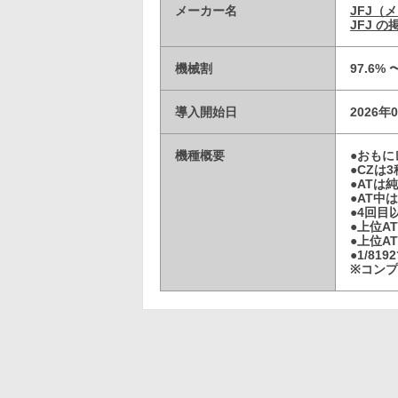
メーカー名
JFJ（
JFJ 
機械割
97.6% 
導入開始日
2026年
機種概要
●おもに
●CZは
●ATは
●AT中
●4回目
●上位A
●上位A
●1/8
※コン