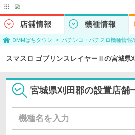
DMMぱちタウン
パチンコ・パチスロ機種情報
スマスロ ゴブリンスレイヤーⅡの宮城県
宮城県刈田郡の設置店舗