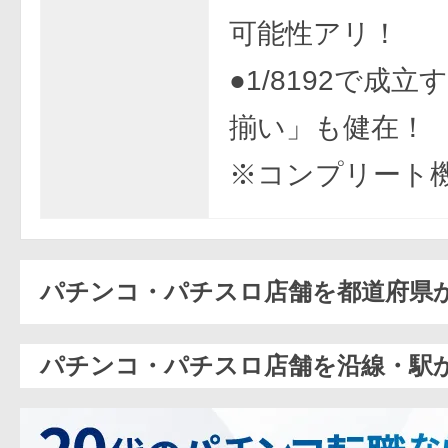
可能性アリ！
●1/8192で成立
揃い」も健在！
※コンプリート
パチンコ・パチスロ店舗を都道府県
パチンコ・パチスロ店舗を沿線・駅