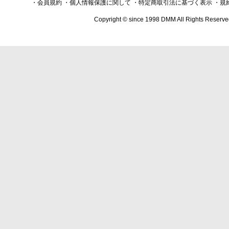
・会員規約
・個人情報保護に関して
・特定商取引法に基づく表示
・規
Copyright © since 1998 DMM All Rights Reserve