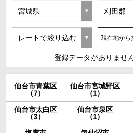
現在地から
登録データがありませ
仙台市青葉区
仙台市宮城野区
（7）
（1）
仙台市太白区
仙台市泉区
（3）
（1）
塩竃市
気仙沼市