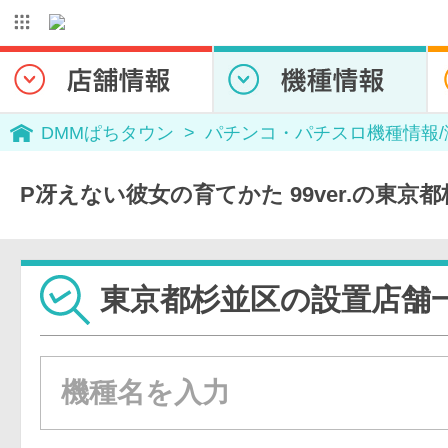
DMMぱちタウン
パチンコ・パチスロ機種情報
P冴えない彼女の育てかた 99ver.の東京
東京都杉並区の設置店舗