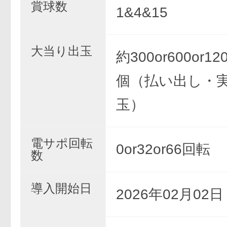
賞球数
1&4&15
大当り出玉
約300or600or120
個（払い出し・
玉）
電サポ回転
0or32or66回転
数
導入開始日
2026年02月02