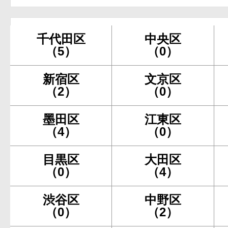
千代田区
中央区
（5）
（0）
新宿区
文京区
（2）
（0）
墨田区
江東区
（4）
（0）
目黒区
大田区
（0）
（4）
渋谷区
中野区
（0）
（2）