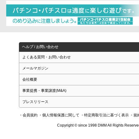
ヘルプ / お問い合わせ
よくある質問・お問い合わせ
メールマガジン
会社概要
事業提携・事業譲渡(M&A)
プレスリリース
・会員規約
・個人情報保護に関して
・特定商取引法に基づく表示
・規
Copyright © since 1998 DMM All Rights Reserve