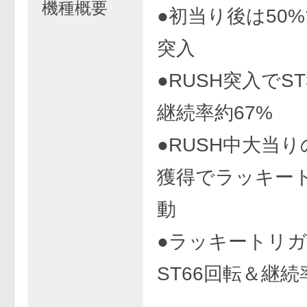
機種概要
●初当り後は50%
突入
●RUSH突入でS
継続率約67%
●RUSH中大当り
獲得でラッキー
動
●ラッキートリ
ST66回転＆継続