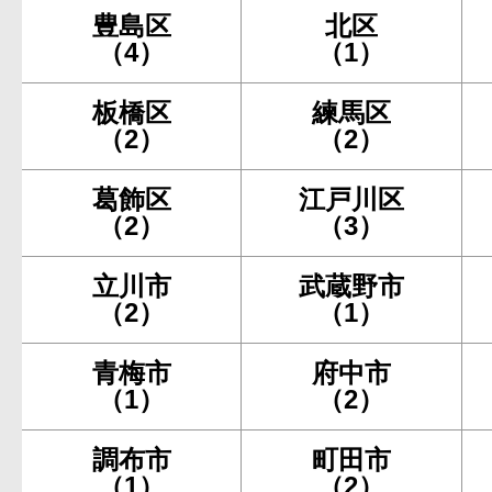
豊島区
北区
（4）
（1）
板橋区
練馬区
（2）
（2）
葛飾区
江戸川区
（2）
（3）
立川市
武蔵野市
（2）
（1）
青梅市
府中市
（1）
（2）
調布市
町田市
（1）
（2）