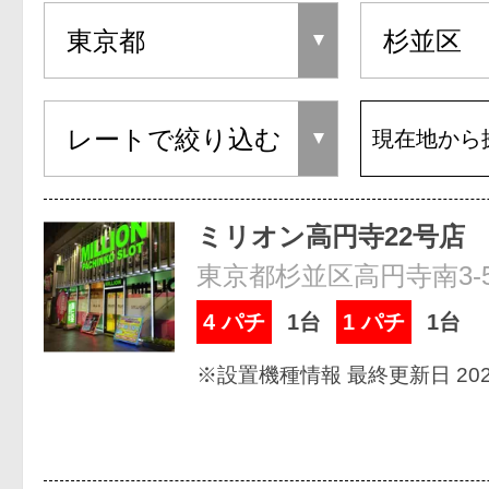
現在地から
ミリオン高円寺22号店
東京都杉並区高円寺南3-58
4 パチ
1台
1 パチ
1台
※設置機種情報 最終更新日 2026