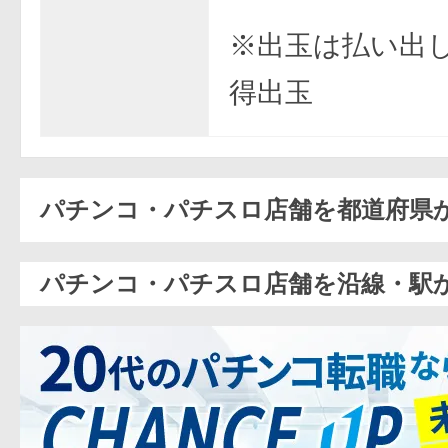
※出玉は払い出
得出玉
パチンコ・パチスロ店舗を都道府県
パチンコ・パチスロ店舗を沿線・駅