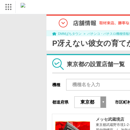
パチンコ・パチスロ機種情報
DMMぱちタウン
P冴えない彼女の育てか
東京都の設置店舗一覧
機種
都道府県
市区町
メッセ武蔵境店
東京都武蔵野市境1-2