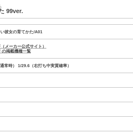
ん
99ver.
ない彼女の育てかた/A01
研（メーカー公式サイト）
 の掲載機種一覧
9（通常時） 1/29.6（右打ち中実質確率）