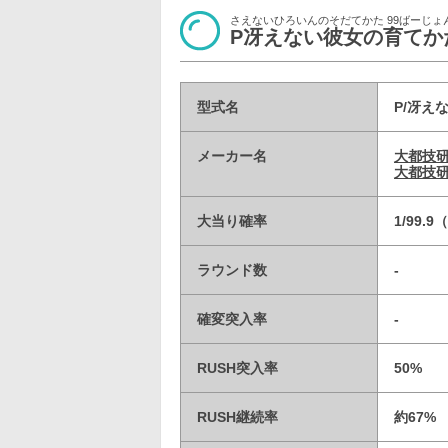
さえないひろいんのそだてかた 99ばーじょ
P冴えない彼女の育てかた 
型式名
P/冴え
メーカー名
大都技
大都技研
大当り確率
1/99.
ラウンド数
-
確変突入率
-
RUSH突入率
50%
RUSH継続率
約67%