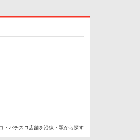
ンコ・パチスロ店舗を沿線・駅から探す