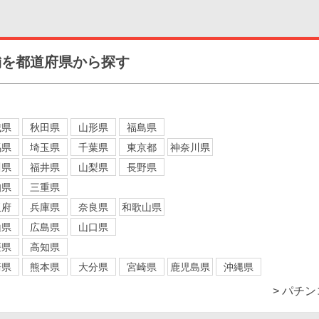
舗を都道府県から探す
城県
秋田県
山形県
福島県
馬県
埼玉県
千葉県
東京都
神奈川県
川県
福井県
山梨県
長野県
知県
三重県
阪府
兵庫県
奈良県
和歌山県
山県
広島県
山口県
媛県
高知県
崎県
熊本県
大分県
宮崎県
鹿児島県
沖縄県
> パチ