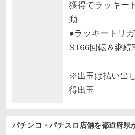
獲得でラッキー
動
●ラッキートリ
ST66回転＆継続
※出玉は払い出
得出玉
パチンコ・パチスロ店舗を都道府県