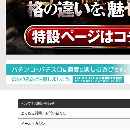
ヘルプ / お問い合わせ
よくある質問・お問い合わせ
メールマガジン