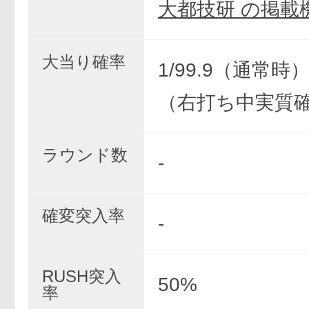
大都技研 の掲載
大当り確率
1/99.9（通常時） 
（右打ち中実質
ラウンド数
-
確変突入率
-
RUSH突入
50%
率