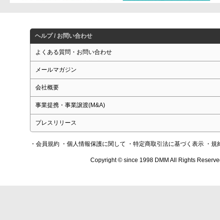
ヘルプ / お問い合わせ
よくある質問・お問い合わせ
メールマガジン
会社概要
事業提携・事業譲渡(M&A)
プレスリリース
・会員規約
・個人情報保護に関して
・特定商取引法に基づく表示
・規
Copyright © since 1998 DMM All Rights Reserve