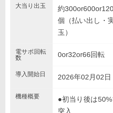
大当り出玉
約300or600or120
個（払い出し・
玉）
電サポ回転
0or32or66回転
数
導入開始日
2026年02月02
機種概要
●初当り後は50%
突入