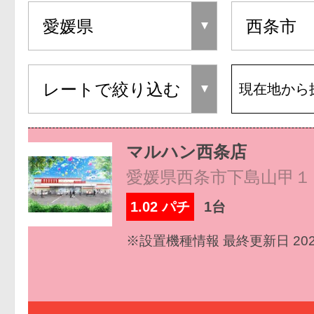
現在地から
マルハン西条店
愛媛県西条市下島山甲１
1.02 パチ
1台
※設置機種情報 最終更新日 2026