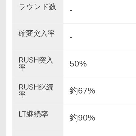
ラウンド数
-
確変突入率
-
RUSH突入
50%
率
RUSH継続
約67%
率
LT継続率
約90%