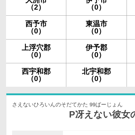
（2）
（0）
西予市
東温市
（0）
（0）
上浮穴郡
伊予郡
（0）
（0）
西宇和郡
北宇和郡
（0）
（0）
さえないひろいんのそだてかた 99ばーじょん
P冴えない彼女の育てかた 