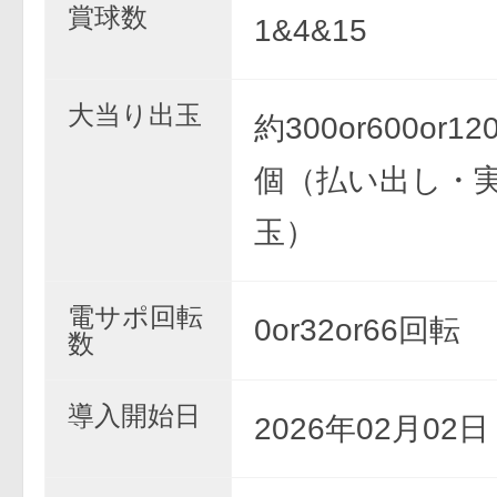
賞球数
1&4&15
大当り出玉
約300or600or120
個（払い出し・
玉）
電サポ回転
0or32or66回転
数
導入開始日
2026年02月02