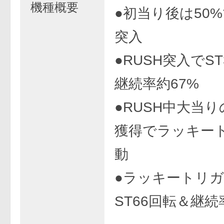
機種概要
●初当り後は50%
突入
●RUSH突入でS
継続率約67%
●RUSH中大当り
獲得でラッキー
動
●ラッキートリ
ST66回転＆継続