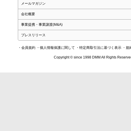
メールマガジン
会社概要
事業提携・事業譲渡(M&A)
プレスリリース
・会員規約
・個人情報保護に関して
・特定商取引法に基づく表示
・規
Copyright © since 1998 DMM All Rights Reserve