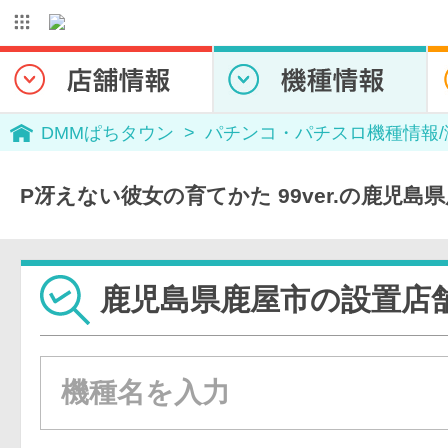
DMMぱちタウン
パチンコ・パチスロ機種情報
P冴えない彼女の育てかた 99ver.の鹿児島
鹿児島県鹿屋市の設置店