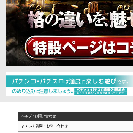
ヘルプ / お問い合わせ
よくある質問・お問い合わせ