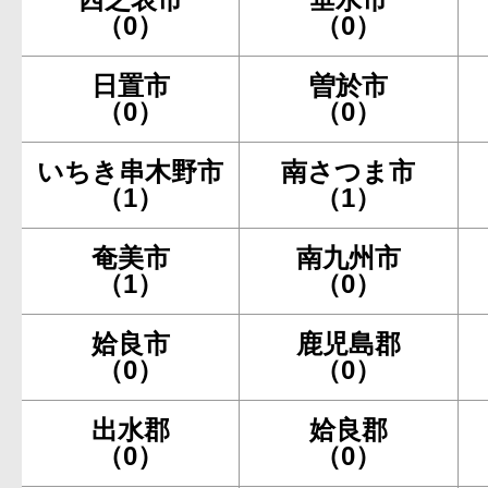
（0）
（0）
日置市
曽於市
（0）
（0）
いちき串木野市
南さつま市
（1）
（1）
奄美市
南九州市
（1）
（0）
姶良市
鹿児島郡
（0）
（0）
出水郡
姶良郡
（0）
（0）