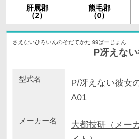
肝属郡
熊毛郡
（2）
（0）
さえないひろいんのそだてかた 99ばーじょん
P冴えない彼女の育て
型式名
P/冴えない彼女
A01
メーカー名
大都技研（メー