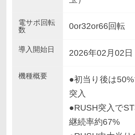
電サポ回転
0or32or66回転
数
導入開始日
2026年02月02
機種概要
●初当り後は50%
突入
●RUSH突入でS
継続率約67%