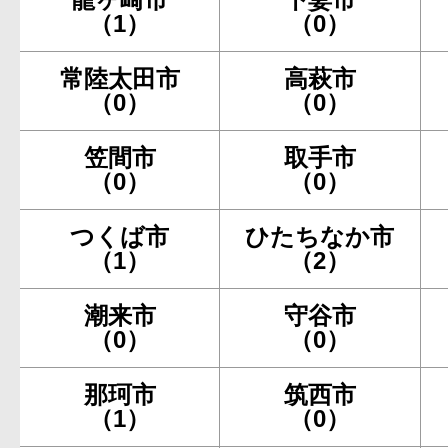
（1）
（0）
常陸太田市
高萩市
（0）
（0）
笠間市
取手市
（0）
（0）
つくば市
ひたちなか市
（1）
（2）
潮来市
守谷市
（0）
（0）
那珂市
筑西市
（1）
（0）