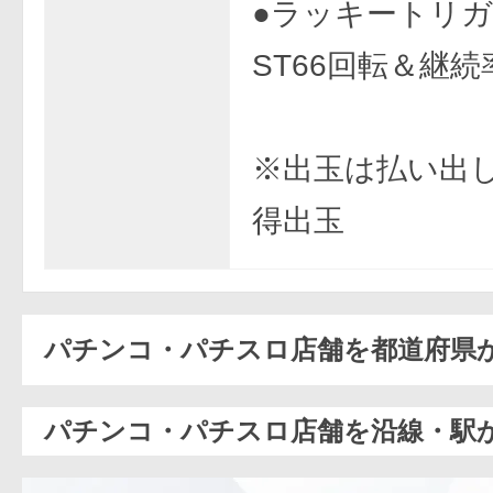
●ラッキートリ
ST66回転＆継続
※出玉は払い出
得出玉
パチンコ・パチスロ店舗を都道府県
パチンコ・パチスロ店舗を沿線・駅