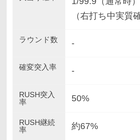
1/99.9（通常時） 
（右打ち中実質
ラウンド数
-
確変突入率
-
RUSH突入
50%
率
RUSH継続
約67%
率