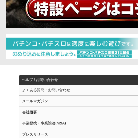
ヘルプ / お問い合わせ
よくある質問・お問い合わせ
メールマガジン
会社概要
事業提携・事業譲渡(M&A)
プレスリリース