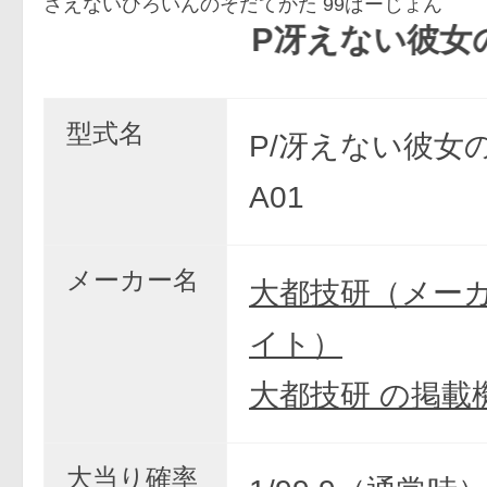
さえないひろいんのそだてかた 99ばーじょん
P冴えない彼女の育てかた 
型式名
P/冴えない彼女
A01
メーカー名
大都技研（メー
イト）
大都技研 の掲載
大当り確率