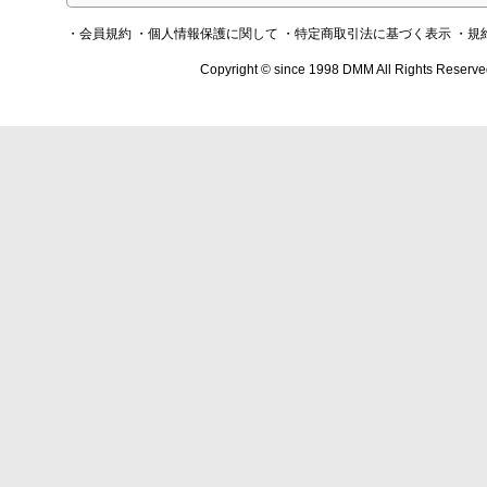
・会員規約
・個人情報保護に関して
・特定商取引法に基づく表示
・規
Copyright © since 1998 DMM All Rights Reserve