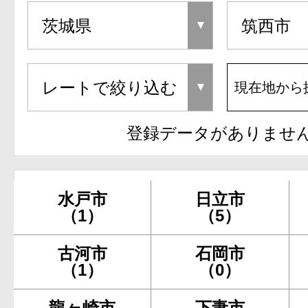
現在地から
登録データがありませ
水戸市
日立市
（1）
（5）
古河市
石岡市
（1）
（0）
龍ヶ崎市
下妻市