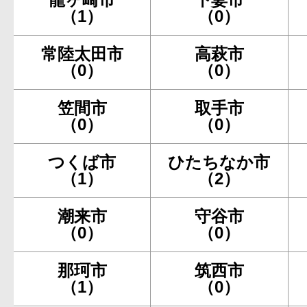
（1）
（0）
常陸太田市
高萩市
（0）
（0）
笠間市
取手市
（0）
（0）
つくば市
ひたちなか市
（1）
（2）
潮来市
守谷市
（0）
（0）
那珂市
筑西市
（1）
（0）