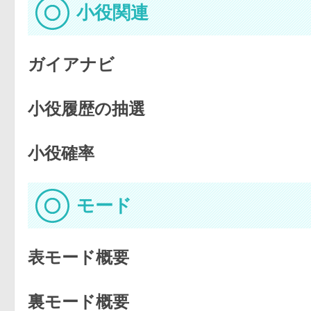
小役関連
ガイアナビ
小役履歴の抽選
小役確率
モード
表モード概要
裏モード概要