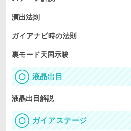
演出法則
ガイアナビ時の法則
裏モード天国示唆
液晶出目
液晶出目解説
ガイアステージ