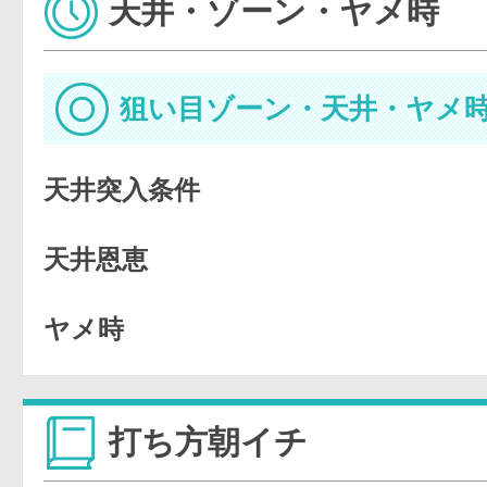
天井・ゾーン・ヤメ時
狙い目ゾーン・天井・ヤメ
天井突入条件
天井恩恵
ヤメ時
打ち方朝イチ