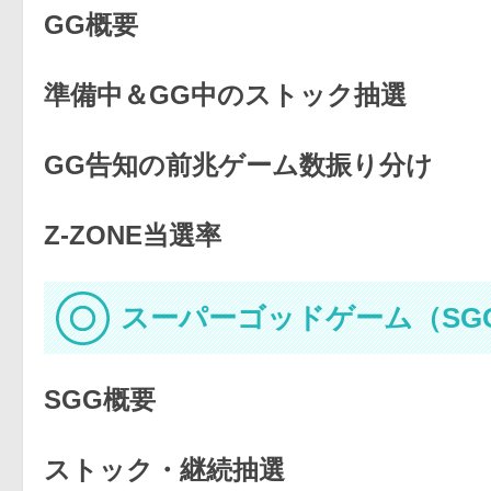
GG概要
準備中＆GG中のストック抽選
GG告知の前兆ゲーム数振り分け
Z-ZONE当選率
スーパーゴッドゲーム（SG
SGG概要
ストック・継続抽選