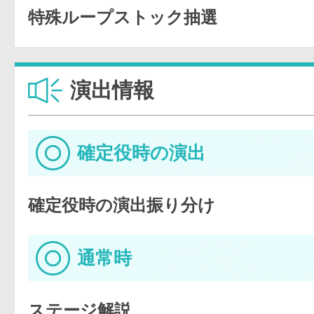
特殊ループストック抽選
演出情報
確定役時の演出
確定役時の演出振り分け
通常時
ステージ解説