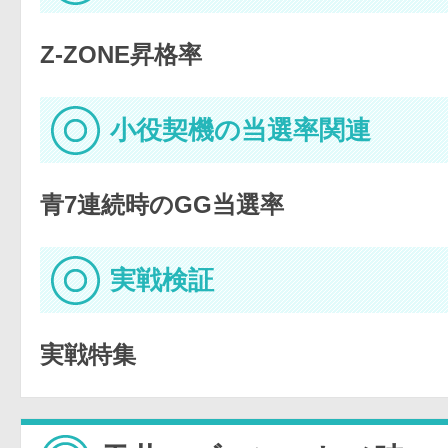
Z-ZONE昇格率
小役契機の当選率関連
青7連続時のGG当選率
実戦検証
実戦特集