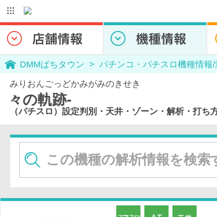
DMMぱちタウン
パチンコ・パチスロ機種情報
みりおんごっどかみがみのきせき
（パチスロ）設定判別・天井・ゾーン・解析・打ち