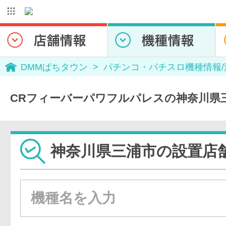
DMMぱちタウン
パチンコ・パチスロ機種情報
CRフィーバーパワフルパレスの神奈川県
神奈川県三浦市の設置店