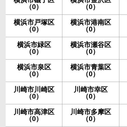
（0）
（0）
横浜市戸塚区
横浜市港南区
（0）
（0）
横浜市緑区
横浜市瀬谷区
（0）
（0）
横浜市泉区
横浜市青葉区
（0）
（0）
川崎市川崎区
川崎市幸区
（0）
（0）
川崎市高津区
川崎市多摩区
（0）
（0）