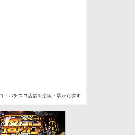
ンコ・パチスロ店舗を沿線・駅から探す