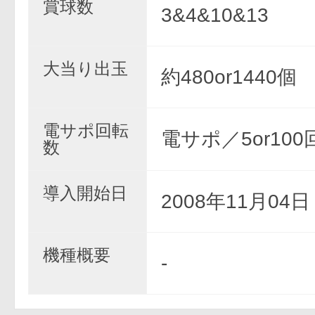
賞球数
3&4&10&13
大当り出玉
約480or1440個
電サポ回転
電サポ／5or100
数
導入開始日
2008年11月04
機種概要
-