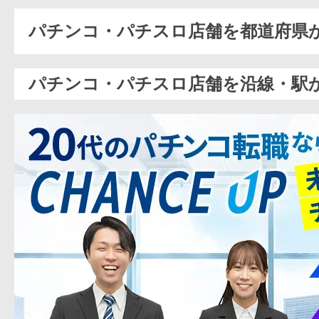
パチンコ・パチスロ店舗を都道府県
パチンコ・パチスロ店舗を沿線・駅