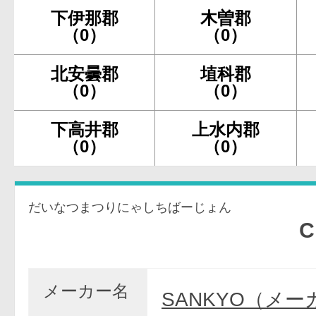
下伊那郡
木曽郡
（0）
（0）
北安曇郡
埴科郡
（0）
（0）
下高井郡
上水内郡
（0）
（0）
だいなつまつりにゃしちばーじょん
CRAフ
メーカー名
SANKYO（メ