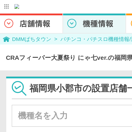
DMMぱちタウン
パチンコ・パチスロ機種情報
CRAフィーバー大夏祭り にゃ七ver.の福
福岡県小郡市の設置店舗