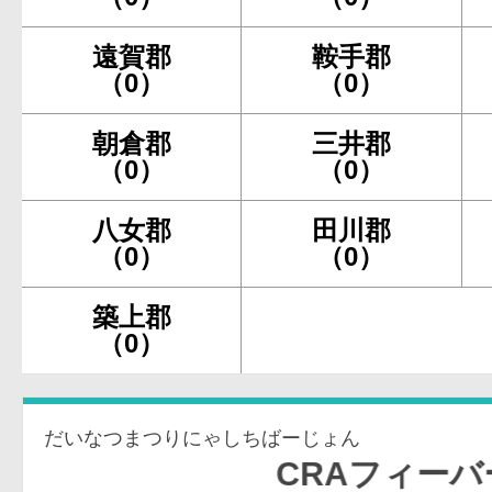
遠賀郡
鞍手郡
（0）
（0）
朝倉郡
三井郡
（0）
（0）
八女郡
田川郡
（0）
（0）
築上郡
（0）
だいなつまつりにゃしちばーじょん
CRAフィーバー大夏祭