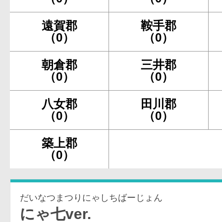
遠賀郡
鞍手郡
（0）
（0）
朝倉郡
三井郡
（0）
（0）
八女郡
田川郡
（0）
（0）
築上郡
（0）
だいなつまつりにゃしちばーじょん
ver.