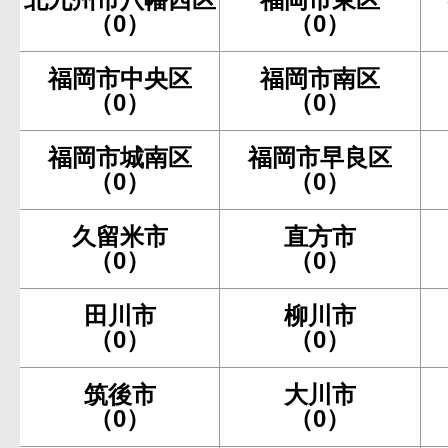
（0）
（0）
福岡市中央区
福岡市南区
（0）
（0）
福岡市城南区
福岡市早良区
（0）
（0）
久留米市
直方市
（0）
（0）
田川市
柳川市
（0）
（0）
筑後市
大川市
（0）
（0）