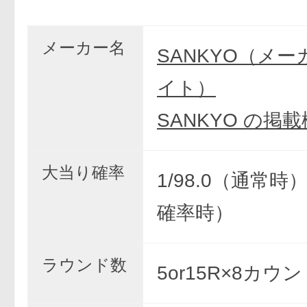
メーカー名
SANKYO（メ
イト）
SANKYO の掲
大当り確率
1/98.0（通常時）
確率時）
ラウンド数
5or15R×8カウ