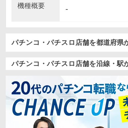
機種概要
-
パチンコ・パチスロ店舗を都道府県
パチンコ・パチスロ店舗を沿線・駅