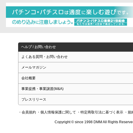
ヘルプ / お問い合わせ
よくある質問・お問い合わせ
メールマガジン
会社概要
事業提携・事業譲渡(M&A)
プレスリリース
・会員規約
・個人情報保護に関して
・特定商取引法に基づく表示
・規
Copyright © since 1998 DMM All Rights Reserve