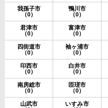
我孫子市
鴨川市
（0）
（0）
君津市
富津市
（0）
（0）
四街道市
袖ヶ浦市
（0）
（0）
印西市
白井市
（0）
（0）
南房総市
匝瑳市
（0）
（0）
山武市
いすみ市