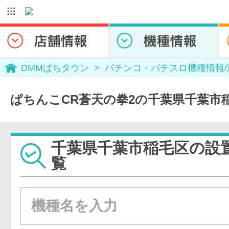
DMMぱちタウン
パチンコ・パチスロ機種情報
ぱちんこCR蒼天の拳2の千葉県千葉市
千葉県千葉市稲毛区の設
覧