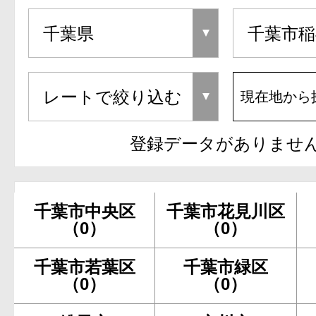
現在地から
登録データがありませ
千葉市中央区
千葉市花見川区
（0）
（0）
千葉市若葉区
千葉市緑区
（0）
（0）