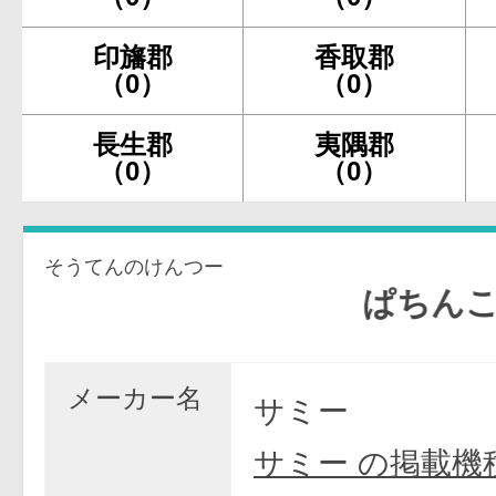
印旛郡
香取郡
（0）
（0）
長生郡
夷隅郡
（0）
（0）
そうてんのけんつー
ぱちんこCR蒼
メーカー名
サミー
サミー の掲載機