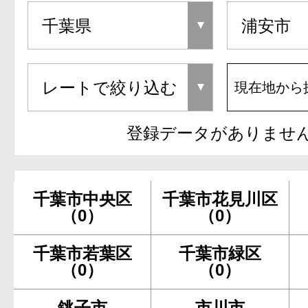
現在地から
登録データがありませ
千葉市中央区
千葉市花見川区
（0）
（0）
千葉市若葉区
千葉市緑区
（0）
（0）
銚子市
市川市