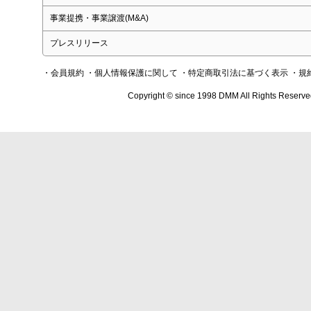
事業提携・事業譲渡(M&A)
プレスリリース
・会員規約
・個人情報保護に関して
・特定商取引法に基づく表示
・規
Copyright © since 1998 DMM All Rights Reserve