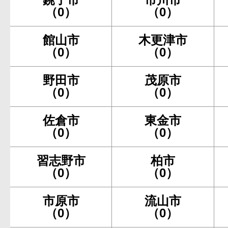
（0）
（0）
館山市
木更津市
（0）
（0）
野田市
茂原市
（0）
（0）
佐倉市
東金市
（0）
（0）
習志野市
柏市
（0）
（0）
市原市
流山市
（0）
（0）