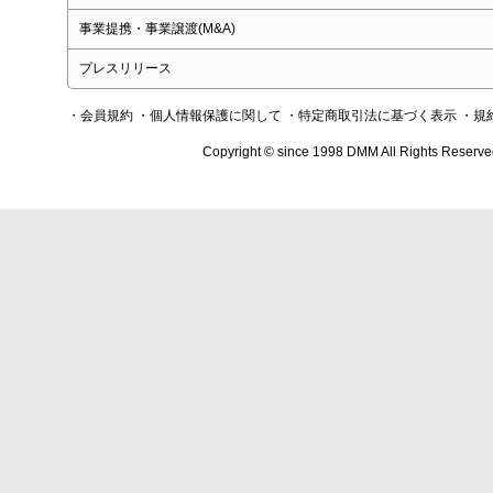
事業提携・事業譲渡(M&A)
プレスリリース
・会員規約
・個人情報保護に関して
・特定商取引法に基づく表示
・規
Copyright © since 1998 DMM All Rights Reserve