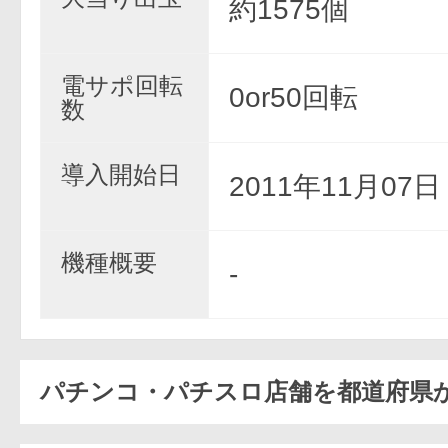
約1575個
電サポ回転
0or50回転
数
導入開始日
2011年11月07
機種概要
-
パチンコ・パチスロ店舗を都道府県