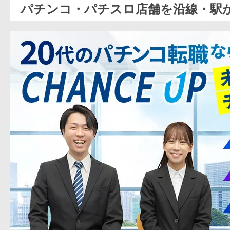
パチンコ・パチスロ店舗を沿線・駅