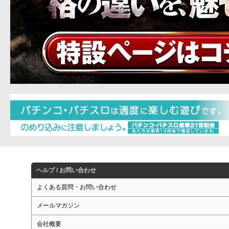
ヘルプ / お問い合わせ
よくある質問・お問い合わせ
メールマガジン
会社概要