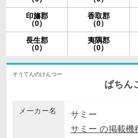
印旛郡
香取郡
（0）
（0）
長生郡
夷隅郡
（0）
（0）
そうてんのけんつー
ぱちんこCR
メーカー名
サミー
サミー の掲載機