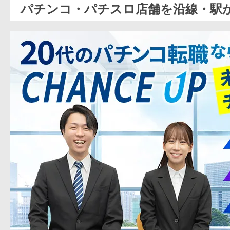
パチンコ・パチスロ店舗を沿線・駅