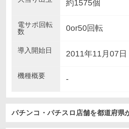
約1575個
電サポ回転
0or50回転
数
導入開始日
2011年11月07
機種概要
-
パチンコ・パチスロ店舗を都道府県