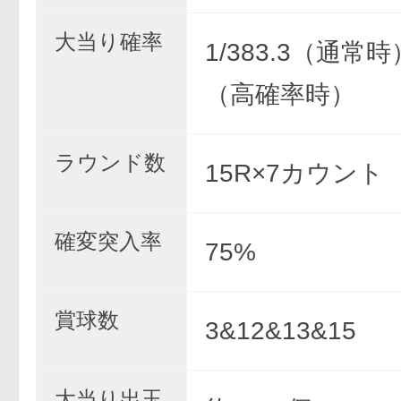
大当り確率
1/383.3（通常時）
（高確率時）
ラウンド数
15R×7カウント
確変突入率
75%
賞球数
3&12&13&15
大当り出玉