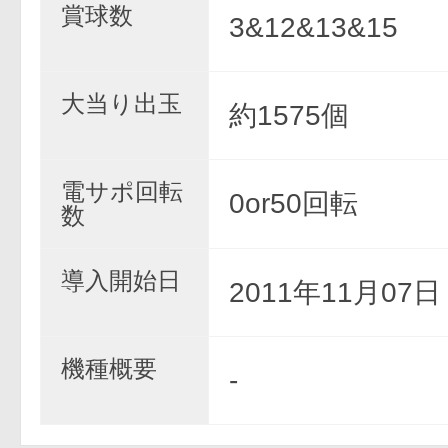
賞球数
3&12&13&15
大当り出玉
約1575個
電サポ回転
0or50回転
数
導入開始日
2011年11月07
機種概要
-