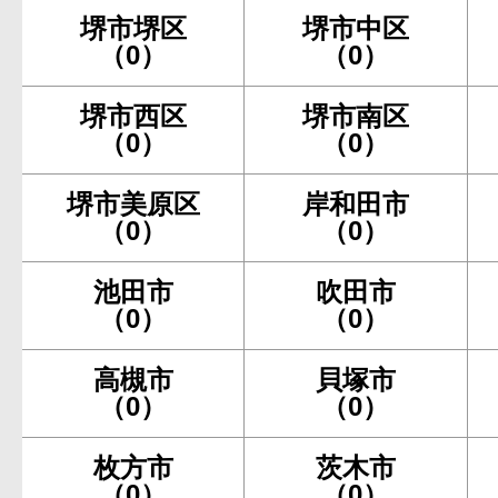
堺市堺区
堺市中区
（0）
（0）
堺市西区
堺市南区
（0）
（0）
堺市美原区
岸和田市
（0）
（0）
池田市
吹田市
（0）
（0）
高槻市
貝塚市
（0）
（0）
枚方市
茨木市
（0）
（0）