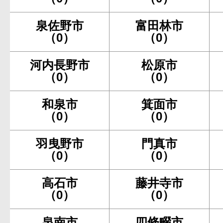
泉佐野市
富田林市
（0）
（0）
河内長野市
松原市
（0）
（0）
和泉市
箕面市
（0）
（0）
羽曳野市
門真市
（0）
（0）
高石市
藤井寺市
（0）
（0）
泉南市
四條畷市