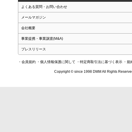
よくある質問・お問い合わせ
メールマガジン
会社概要
事業提携・事業譲渡(M&A)
プレスリリース
・会員規約
・個人情報保護に関して
・特定商取引法に基づく表示
・規
Copyright © since 1998 DMM All Rights Reserve